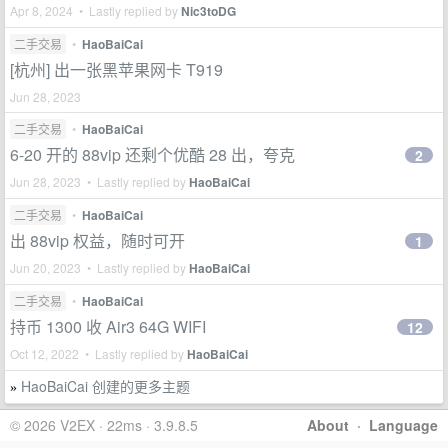
Apr 8, 2024 • Lastly replied by
Nic3toDG
二手交易
•
HaoBaiCai
[杭州] 出一张黑苹果网卡 T919
Jun 28, 2023
二手交易
•
HaoBaiCai
6-20 开的 88vip 还剩个优酷 28 出，夸克
2
Jun 28, 2023 • Lastly replied by
HaoBaiCai
二手交易
•
HaoBaiCai
出 88vip 权益，随时可开
1
Jun 20, 2023 • Lastly replied by
HaoBaiCai
二手交易
•
HaoBaiCai
持币 1300 收 Air3 64G WIFI
12
Oct 12, 2022 • Lastly replied by
HaoBaiCai
HaoBaiCai 创建的更多主题
»
© 2026 V2EX · 22ms · 3.9.8.5
About
·
Language