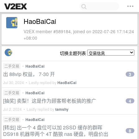
HaoBaiCai
V2EX member #589184, joined on 2022-07-26 17:14:24
+08:00
切换主题列表
二手交易
•
HaoBaiCai
出 88vip 权益， 7-30 开
3
Jul 30, 2024 • Lastly replied by
HaoBaiCai
二手交易
•
HaoBaiCai
[抽奖] 卖梨！这是作为顾客帮老板搞的推广
4
Jul 2, 2024 • Lastly replied by
tamshy
二手交易
•
HaoBaiCai
[转出] 出一个 4 盘位可以加 2SSD 缓存的群晖
8
DS918 机器带两个 4T 酷狼 nas 硬盘，明盘价出