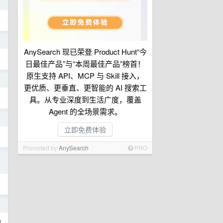
前
前
AnySearch 现已荣登 Product Hunt“今
日最佳产品”与“本周最佳产品”榜首！
原生支持 API、MCP 与 Skill 接入，
前
更优质、更垂直、更智能的 AI 搜索工
具。从专业深度到生活广度，覆盖
Agent 的全场景需求。
前
立即免费体验
Promoted by
AnySearch
PRO
日
日