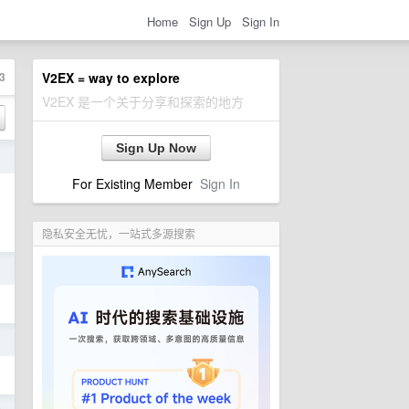
Home
Sign Up
Sign In
3
V2EX = way to explore
V2EX 是一个关于分享和探索的地方
Sign Up Now
前
For Existing Member
Sign In
隐私安全无忧，一站式多源搜索
前
前