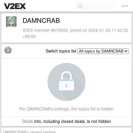
DAMNCRAB
V2EX member #570559, joined on 2022-01-29 11:42:52
+08:00
Switch topics list
Per DAMNCRAB's settings, the topics list is hidden
Deals
info, including closed deals, is not hidden
DAMNCRAB's recent replies