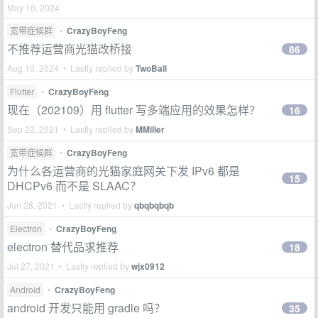
May 10, 2024
宽带症候群
•
CrazyBoyFeng
不推荐运营商光猫改桥接
86
Aug 10, 2024 • Lastly replied by
TwoBall
Flutter
•
CrazyBoyFeng
现在（202109）用 flutter 写多端应用的效果怎样？
16
Sep 22, 2021 • Lastly replied by
MMiller
宽带症候群
•
CrazyBoyFeng
为什么各运营商的光猫家庭网关下发 IPv6 都是
15
DHCPv6 而不是 SLAAC？
Jun 28, 2021 • Lastly replied by
qbqbqbqb
Electron
•
CrazyBoyFeng
electron 替代品求推荐
18
Jul 27, 2021 • Lastly replied by
wjx0912
Android
•
CrazyBoyFeng
android 开发只能用 gradle 吗？
35