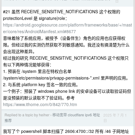
日
#21 虽然 RECEIVE_SENSITIVE_NOTIFICATIONS 这个权限的
protectionLevel 是 signature|role：
https://android.googlesource.com/platform/frameworks/base/+/mast
er/core/res/AndroidManifest.xml#8677
意味着除了系统应用，被授予（设备伴生）角色的应用也应获得权
限。但经过我的实测仍然获取不到敏感通知。我还没有搞清楚为什么
会出现这种差异。
经过我的研究 RECEIVE_SENSITIVE_NOTIFICATIONS 这个权限只
有以下两种情况能够获得：
1. 预装在 /system 里且在特权白名单
/system/etc/permissions/privapp-permissions-*.xml 里声明的应用。
2. 与系统 platform key 签名一致的应用。
一个例子：预装了 windows phone link 的安卓设备可以读取验证码但
是没预装的默认读取不了验证码。参考
https://www.ithome.com/0/842/770.htm
Replied to a topic by heiher
移动宽带 cloudflare ipv6 地址
2025 年 7 月 1
›
日
推荐
我写了个 powershell 脚本扫描了 2606:4700::/32 所有 /46 子网地址