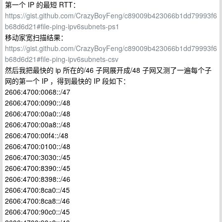
第一个 IP 的最短 RTT：
https://gist.github.com/CrazyBoyFeng/c89009b423066b1dd79993f6
b68d6d21#file-ping-ipv6subnets-ps1
移动家宽扫描结果：
https://gist.github.com/CrazyBoyFeng/c89009b423066b1dd79993f6
b68d6d21#file-ping-ipv6subnets-csv
然后我把最快的 ip 所在的/46 子网展开成/48 子网又测了一遍每个子
网的第一个 IP ，得到最快的 IP 段如下：
2606:4700:0068::/47
2606:4700:0090::/48
2606:4700:00a0::/48
2606:4700:00a8::/48
2606:4700:00f4::/48
2606:4700:0100::/48
2606:4700:3030::/45
2606:4700:8390::/45
2606:4700:8398::/46
2606:4700:8ca0::/45
2606:4700:8ca8::/46
2606:4700:90c0::/45