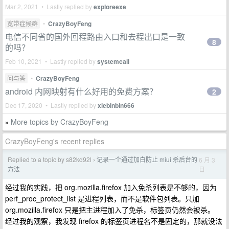
Mar 2, 2021 • Lastly replied by
exploreexe
宽带症候群
•
CrazyBoyFeng
电信不同省的国外回程路由入口和去程出口是一致
8
的吗？
Feb 10, 2021 • Lastly replied by
systemcall
问与答
•
CrazyBoyFeng
android 内网映射有什么好用的免费方案？
2
Dec 17, 2020 • Lastly replied by
xiebinbin666
More topics by CrazyBoyFeng
»
CrazyBoyFeng's recent replies
Replied to a topic by s82kd92l
记录一个通过加白防止 miui 杀后台的
6 月 3
›
日
方法
经过我的实践，把 org.mozilla.firefox 加入免杀列表是不够的，因为
perf_proc_protect_list 是进程列表，而不是软件包列表。只加
org.mozilla.firefox 只是把主进程加入了免杀，标签页仍然会被杀。
经过我的观察，我发现 firefox 的标签页进程名不是固定的，那就没法