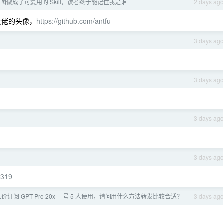
 配图做成了可复用的 Skill，读者终于能记住我是谁
2 days ag
 大佬的头像，
https://github.com/antfu
3 days ag
3 days ag
3 days ag
3 days ag
2319
价订阅 GPT Pro 20x 一号 5 人使用，请问用什么方法转发比较合适？
3 days ag