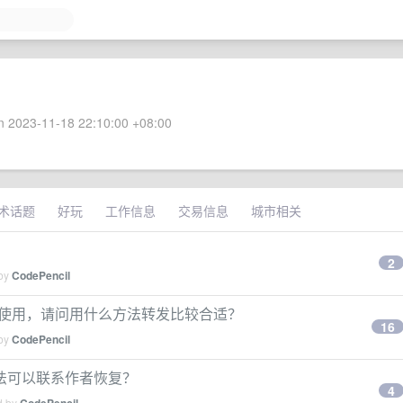
 2023-11-18 22:10:00 +08:00
术话题
好玩
工作信息
交易信息
城市相关
2
 by
CodePencil
 5 人使用，请问用什么方法转发比较合适？
16
 by
CodePencil
法可以联系作者恢复？
4
d by