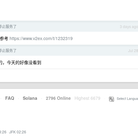
f 被停止服务了
3 days ag
，参考
https://www.v2ex.com/t/1232319
f 被停止服务了
Jul 2
被封的，今天的好像没看到
·
FAQ
·
Solana
·
2796 Online
Highest 6679
·
Select Langua
3:26
·
JFK 02:26