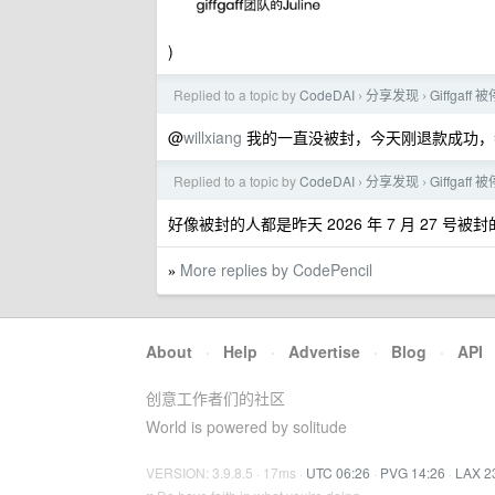
)
Replied to a topic by
CodeDAI
分享发现
Giffgaf
›
›
@
willxiang
我的一直没被封，今天刚退款成功
Replied to a topic by
CodeDAI
分享发现
Giffgaf
›
›
好像被封的人都是昨天 2026 年 7 月 27 号
More replies by CodePencil
»
About
·
Help
·
Advertise
·
Blog
·
API
创意工作者们的社区
World is powered by solitude
VERSION: 3.9.8.5 · 17ms ·
UTC 06:26
·
PVG 14:26
·
LAX 2