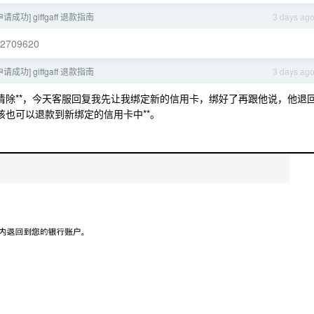
申请成功] giffgaff 退款指南
3 days ag
ic/2709620
申请成功] giffgaff 退款指南
3 days ag
清除**，今天客服回复我先让我绑定新的信用卡，绑好了再跟他说，他退
该也可以退款到新绑定的信用卡中**。