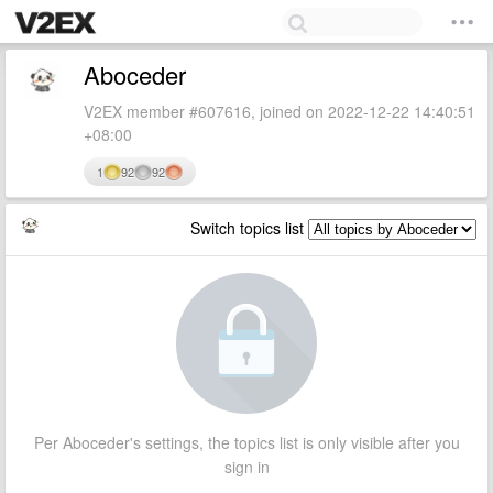
Aboceder
V2EX member #607616, joined on 2022-12-22 14:40:51
+08:00
1
92
92
Switch topics list
Per Aboceder's settings, the topics list is only visible after you
sign in