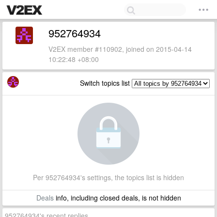
952764934
V2EX member #110902, joined on 2015-04-14
10:22:48 +08:00
Switch topics list
Per 952764934's settings, the topics list is hidden
Deals
info, including closed deals, is not hidden
952764934's recent replies