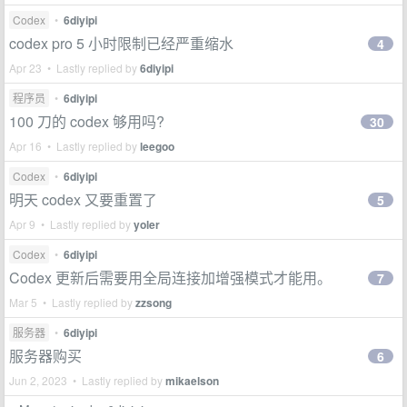
Codex
•
6diyipi
codex pro 5 小时限制已经严重缩水
4
Apr 23 • Lastly replied by
6diyipi
程序员
•
6diyipi
100 刀的 codex 够用吗?
30
Apr 16 • Lastly replied by
leegoo
Codex
•
6diyipi
明天 codex 又要重置了
5
Apr 9 • Lastly replied by
yoler
Codex
•
6diyipi
Codex 更新后需要用全局连接加增强模式才能用。
7
Mar 5 • Lastly replied by
zzsong
服务器
•
6diyipi
服务器购买
6
Jun 2, 2023 • Lastly replied by
mikaelson