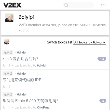
6diyipi
V2EX member #234709, joined on 2017-06-09 10:45:05
+08:00
Switch topics list
程序员
•
6diyipi
kimi3 是否适合后端？
13
Jul 18 • Lastly replied by
6diyipi
程序员
•
6diyipi
专门用来读代码的 IDE
Jul 16
程序员
•
6diyipi
想试试 Fable 5 200 刀的够用吗？
3
Jul 11 • Lastly replied by
OttoPrua