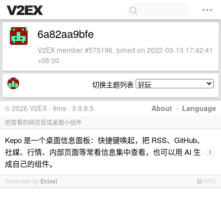
6a82aa9bfe
V2EX member #575196, joined on 2022-03-13 17:42:41
+08:00
切换主题列表
© 2026 V2EX · 9ms · 3.9.8.5
About
·
Language
把常看的网页变成桌面小组件
Kepo 是一个桌面信息面板：快捷键唤起，把 RSS、GitHub、
›
社媒、行情、内部页面等常看信息集中查看，也可以用 AI 生
成自己的组件。
Promoted by
Enivel
PRO