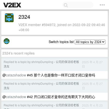
2324
V2EX member #594972, joined on 2022-09-22 09:40:46
+08:00
Switch topics list
2324's recent replies
Replied to a topic by shrimpDumpling
公司的保洁给老板
2025 年 4 月 27
›
日
洗车
@
catazshadow
#45 那个人也是像你一样开口奴才闭口皇帝吗
Replied to a topic by shrimpDumpling
公司的保洁给老板
2025 年 4 月 27
›
日
洗车
@
catazshadow
#42 开口闭口奴才皇帝的还有颗天下大同的心
Replied to a topic by shrimpDumpling
公司的保洁给老板
2025 年 4 月 23
›