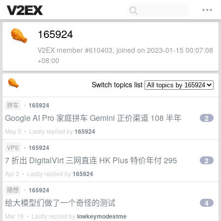
165924
V2EX member #610403, joined on 2023-01-15 00:07:08
+08:00
Switch topics list
拼车
•
165924
Google AI Pro 家庭拼车 Gemini 正价渠道 108 半年
2
May 5 • Lastly replied by
165924
VPS
•
165924
7 折出 DigitalVirt 三网直连 HK Plus 特价年付 295
2
Apr 3 • Lastly replied by
165924
随想
•
165924
给大模型们做了一个奇怪的测试
4
Mar 19 • Lastly replied by
lowkeymodestme