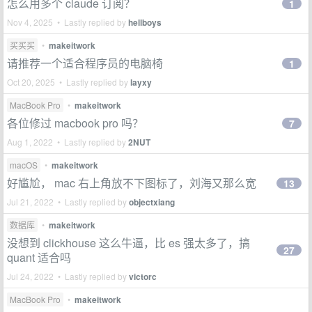
怎么用多个 claude 订阅？
1
Nov 4, 2025 • Lastly replied by
hellboys
买买买
•
makeitwork
请推荐一个适合程序员的电脑椅
1
Oct 20, 2025 • Lastly replied by
layxy
MacBook Pro
•
makeitwork
各位修过 macbook pro 吗？
7
Aug 1, 2022 • Lastly replied by
2NUT
macOS
•
makeitwork
好尴尬， mac 右上角放不下图标了，刘海又那么宽
13
Jul 21, 2022 • Lastly replied by
objectxiang
数据库
•
makeitwork
没想到 clickhouse 这么牛逼，比 es 强太多了，搞
27
quant 适合吗
Jul 24, 2022 • Lastly replied by
victorc
MacBook Pro
•
makeitwork