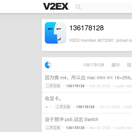
136178128
V2EX member #272387, joined on
136178128
提问
技
因为换 m4，所以出 mac mini m1 16+256
二手交易
•
136178128
•
Feb 28, 2025
• Lastly rep
收显卡。
1
二手交易
•
136178128
•
Oct 12, 2022
• Lastl
迫于想冲 ps5,试出 Switch
二手交易
•
136178128
•
Nov 30, 2020
• Lastly rep