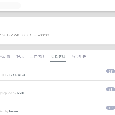
 2017-12-05 08:01:39 +08:00
术话题
好玩
工作信息
交易信息
城市相关
。
27
lied by
136178128
13
y replied by
lxxiil
10
lied by
kooze