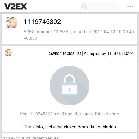
1119745302
V2EX member #225852, joined on 2017-04-13 15:09:45
+08:00
Switch topics list
Per 1119745302's settings, the topics list is hidden
Deals
info, including closed deals, is not hidden
1119745302's recent replies