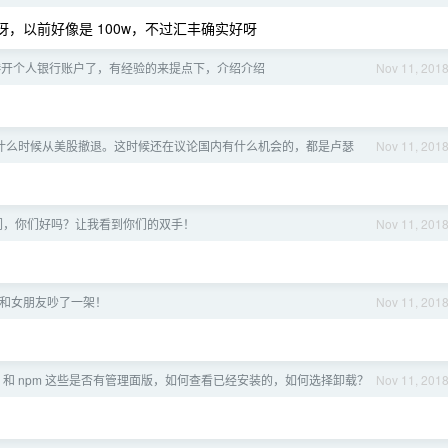
了呀，以前好像是 100w，不过汇丰确实好呀
港开个人银行账户了，有经验的来提点下，介绍介绍
Nov 11, 201
什么时候从美股撤退。这时候还在议论国内有什么机会的，都是卢瑟
Nov 11, 201
们，你们好吗？让我看到你们的双手！
Nov 11, 201
和女朋友吵了一架！
Nov 11, 201
rew 和 npm 这些是否有管理面版，如何查看已经安装的，如何选择卸载？
Nov 11, 201