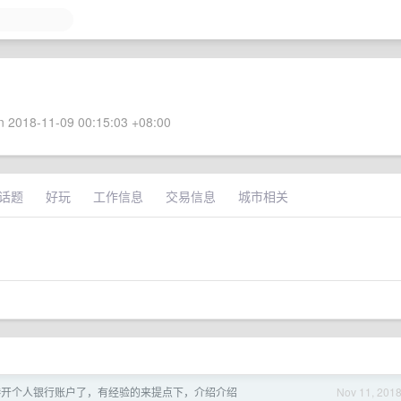
 2018-11-09 00:15:03 +08:00
话题
好玩
工作信息
交易信息
城市相关
港开个人银行账户了，有经验的来提点下，介绍介绍
Nov 11, 201