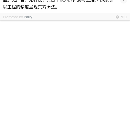
以工程的精度呈现东方历法。
Promoted by
Parry
PRO