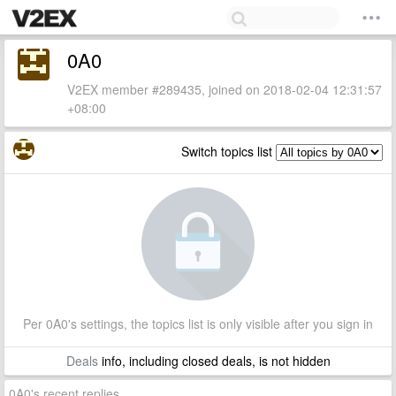
0A0
V2EX member #289435, joined on 2018-02-04 12:31:57
+08:00
Switch topics list
Per 0A0's settings, the topics list is only visible after you sign in
Deals
info, including closed deals, is not hidden
0A0's recent replies