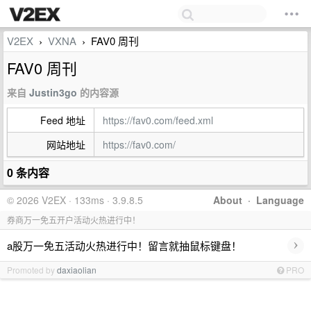
V2EX
VXNA
FAV0 周刊
›
›
FAV0 周刊
来自
Justin3go
的内容源
Feed 地址
https://fav0.com/feed.xml
网站地址
https://fav0.com/
0 条内容
© 2026 V2EX · 133ms · 3.9.8.5
About
·
Language
券商万一免五开户活动火热进行中！
›
a股万一免五活动火热进行中！留言就抽鼠标键盘！
Promoted by
daxiaolian
PRO