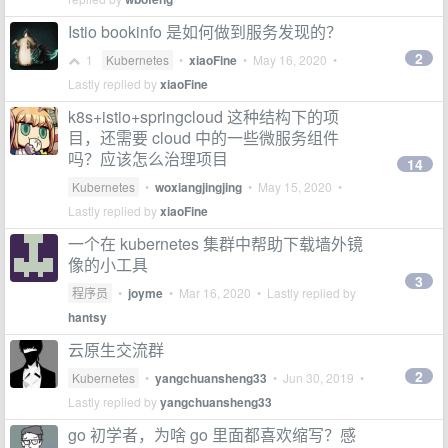
Istio bookinfo 是如何做到服务发现的？
2
1
Kubernetes
•
xiaoFine
•
May 16, 2020
•
Lastly replied by
xiaoFine
k8s+istio+springcloud 这种结构下的项
目，还需要 cloud 中的一些微服务组件
吗？应该怎么治理项目
14
Kubernetes
•
woxiangjingjing
•
May 15, 2020
•
Lastly replied by
xiaoFine
一个在 kubernetes 集群中帮助下载墙外镜
像的小工具
3
程序员
•
joyme
•
Mar 16, 2020
• Lastly replied by
hantsy
云原生交流群
2
Kubernetes
•
yangchuansheng33
•
Jun 30, 2019
•
Lastly replied by
yangchuansheng33
go 初学者，为啥 go 里面都喜欢缩写？感