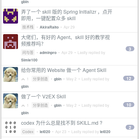
gbin
弄了一个 skill 版的 Spring Initializr ，点开
即用，一键配置众多 skill
技术栈
•
AkiraRaito
•
Apr 29
大佬们，有好的 Agent、skill 好的教学视
频推荐吗？
3
问与答
•
adminpro
•
Apr 29
• Lastly replied by
Simle100
给你常用的 Website 做一个 Agent Skill
12
1
分享创造
•
gbin
•
May 2
• Lastly replied by
gbin
做了一个 V2EX Skill
10
1
分享创造
•
gbin
•
May 2
• Lastly replied by
gbin
codex 为什么总是找不到 SKILL.md ?
2
Codex
•
lel020
•
Apr 23
• Lastly replied by
lel020