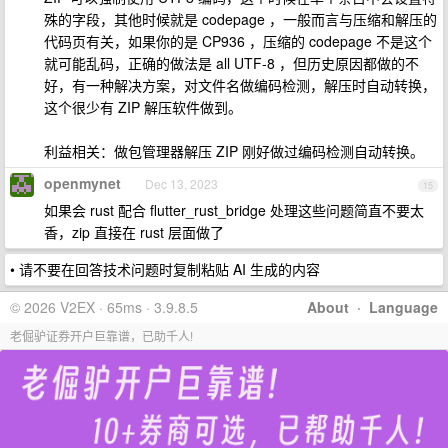
殊的字段，其他时候就是 codepage ，一般而言与压缩和解压的
代码页有关，如果你的是 CP936 ，压缩的 codepage 不是这个
就可能乱码，正确的做法是 all UTF-8 ，但历史原因都做的不
好，有一种解决方案，对文件名做编码检测，解压时自动转换，
这个很少有 ZIP 解压软件做到。
利益相关：做包管理器解压 ZIP 刚好做过编码检测自动转换。
openmynet
Dec 13, 2023
15
如果会 rust 配合 flutter_rust_bridge 处理这些问题简直不要太
香，zip 直接在 rust 层面做了
• 请不要在回答技术问题时复制粘贴 AI 生成的内容
© 2026 V2EX · 65ms · 3.9.8.5
About
·
Language
老倔驴证券开户巨靠谱，已助千人!