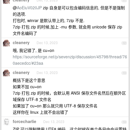
11
@
AoEiuV020JP
zip 自身是可以包含编码信息的, 但是不是强制
的选项.
打包时, winrar 是默认带上的, 7zip 不是.
7zip 打包 zip 的时候,加上 -mu 参数, 就会用 unicode 保存 zip
文件名编码了
cleanery
Dec 13, 2023
12
哦, 我记错了, 是 cu=on
https://sourceforge.net/p/sevenzip/discussion/45798/thread/76
0aecedcc/#23aa
cleanery
Dec 13, 2023
13
概括下是这个意思
如果不加 cu=on
7zip 打包 zip 的时候，会默认用 ANSI 保存文件名然后在额外区
域保存 UTF-8 文件名
如果加了 cu=on 那么就只用 UTF-8 保存文件名
这样你在 linux 上就不会出错了
forcecharlie
Dec 13, 2023
14
ZIP 可以强制使用 UTF8 编码，这个时候在单个条目中会设置特