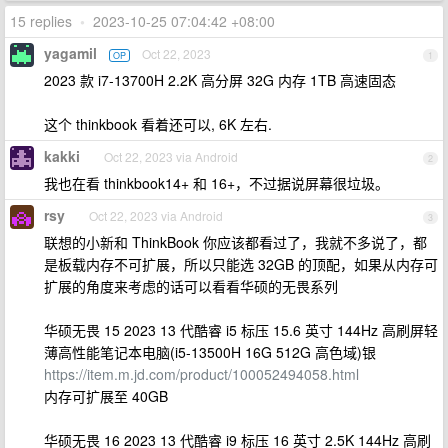
15 replies
•
2023-10-25 07:04:42 +08:00
yagamil
Oct 22, 2023
OP
1
2023 款 i7-13700H 2.2K 高分屏 32G 内存 1TB 高速固态
这个 thinkbook 看着还可以, 6K 左右.
kakki
Oct 22, 2023 via Android
2
我也在看 thinkbook14+ 和 16+，不过据说屏幕很垃圾。
rsy
Oct 22, 2023 via Android
3
联想的小新和 ThinkBook 你应该都看过了，我就不多说了，都
是板载内存不可扩展，所以只能选 32GB 的顶配，如果从内存可
扩展的角度来考虑的话可以看看华硕的无畏系列
华硕无畏 15 2023 13 代酷睿 i5 标压 15.6 英寸 144Hz 高刷屏轻
薄高性能笔记本电脑(i5-13500H 16G 512G 高色域)银
https://item.m.jd.com/product/100052494058.html
内存可扩展至 40GB
华硕无畏 16 2023 13 代酷睿 i9 标压 16 英寸 2.5K 144Hz 高刷