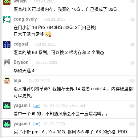
wsszh
Oct 23, 2023
6
惠普战 X 可以换内存，我买的 16G ，自己换成了 32G
conglovely
Oct 23, 2023
7
在用小新 16 Pro 7840HS+32G+2T(自己换)
日常干活也足够
cdgoal
Oct 23, 2023
8
惠普的战 66 系列，可以换 2 根内存和 2 个固态
Bryson
Oct 23, 2023
9
华硕天选 4
tsja
Oct 23, 2023
10
没人推荐机械革命？我推荐无界 14 或者 code14 ，内存硬盘都
可以更换。
yagamil
Oct 23, 2023 via Android
OP
11
看中一个 i9 的，不知道风扇会不会一直嗡嗡叫。。
yagamil
Oct 24, 2023
OP
12
买了小新 pro 16 , i9 + 32G, 够用 5-6 年了. 6K 的价格. PDD