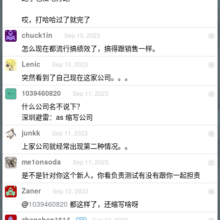
哎，打哈哈过了就完了
chuck1in
Sep 10, 2023
3
怎么现在都流行搞绩效了，搞得跟销售一样。
Lenic
Sep 10, 2023
4
突然看到了自己现在这家公司。。。
1039460820
Sep 11, 2023
5
什么公司名不说下？
深圳避雷：as 缩写公司
junkk
Sep 11, 2023
6
上家公司就经常出现第二种情况。。
me1onsoda
Sep 11, 2023
7
是不是针对你这个新人，你看负责测试有没有跟你一起担责
Zaner
Sep 12, 2023
8
@
1039460820
都这样了，还缩写啥呀
zhanshen1614
Sep 24, 2023