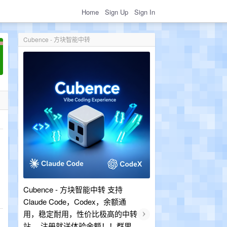
Home
Sign Up
Sign In
Cubence - 方块智能中转
Cubence - 方块智能中转 支持
Claude Code，Codex，余额通
›
用，稳定耐用，性价比极高的中转
站。 注册就送体验余额！！群里