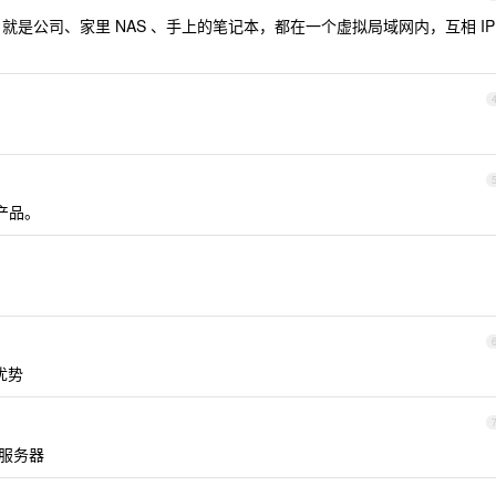
是公司、家里 NAS 、手上的笔记本，都在一个虚拟局域网内，互相 IP
产品。
么优势
的服务器