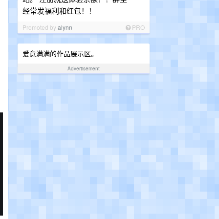
经常发福利和红包！！
Promoted by
alynn
PRO
爱意满满的作品展示区。
Advertisement