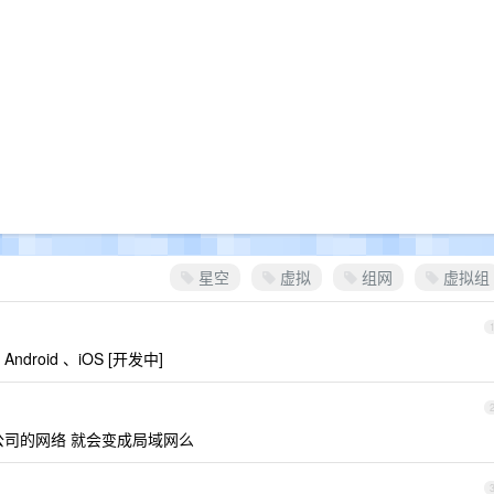
星空
虚拟
组网
虚拟组
ndroid 、iOS [开发中]
公司的网络 就会变成局域网么