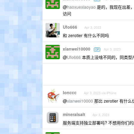
@
haoxuexiaoyao
是的，我现在出差，就
访问
Ufo666
Apr 3, 2023
和 zerotier 有什么不同吗
xianwei10000
Apr 3, 2023
OP
@
Ufo666
本质上没啥不同的，同类型
lonccc
Apr 3, 2023 via iPhone
@
xianwei10000
那比 zerotier 有什
mineralsalt
Apr 3, 2023
服务端支持独立部署吗? 不想用你们