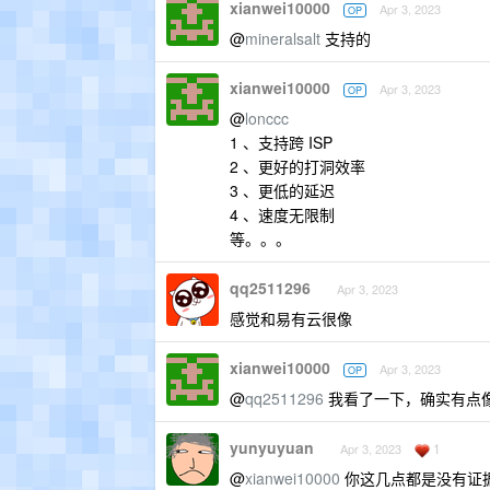
xianwei10000
Apr 3, 2023
OP
@
mineralsalt
支持的
xianwei10000
Apr 3, 2023
OP
@
lonccc
1 、支持跨 ISP
2 、更好的打洞效率
3 、更低的延迟
4 、速度无限制
等。。。
qq2511296
Apr 3, 2023
感觉和易有云很像
xianwei10000
Apr 3, 2023
OP
@
qq2511296
我看了一下，确实有点
yunyuyuan
1
Apr 3, 2023
@
xianwei10000
你这几点都是没有证据的