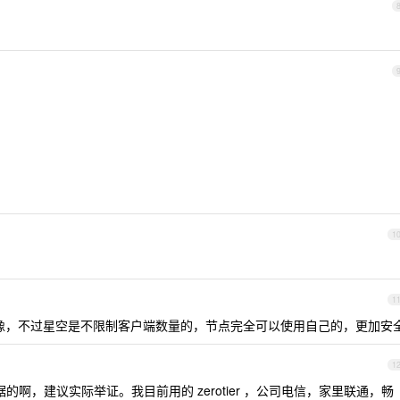
1
1
像，不过星空是不限制客户端数量的，节点完全可以使用自己的，更加安
1
啊，建议实际举证。我目前用的 zerotier ，公司电信，家里联通，畅