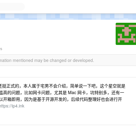
ws
ormation mentioned may be changed or developed.
成的，还挺正式的，本人属于宅男不会介绍，简单说一下吧，这个星空就是
槛高的问题，比如网卡问题，尤其是 Mac 网卡，坑特别多，还有一
以开箱即用，因为是基于开源开发的，后续代码整理好也会进行开
https://ip4.ink