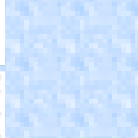
1
2
3