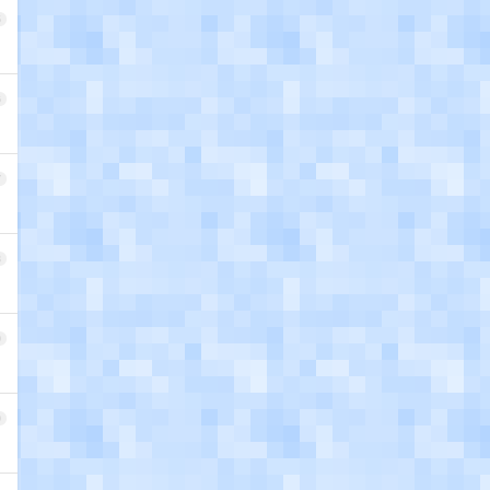
5
6
7
8
9
0