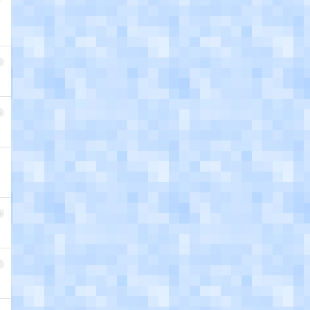
4
5
6
7