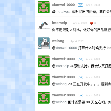
xianwei10000
Apr 4, 2023
OP
@
metalvest
感谢提出的问题，我们会尽快
internelp
3
Apr 4, 2023
你不用跟别人对比，做好你的产品就行
welong
Apr 4, 2023
@
xianwei10000
打算什么时候支持 io
xianwei10000
Apr 4, 2023
OP
@
internelp
🙏感谢支持，我会认真打
xianwei10000
Apr 4, 2023
OP
@
welong
ios 正在开发中。。。遇到
xianwei10000
Apr 4, 2023
OP
@
welong
预计还需要 30 天左右吧，