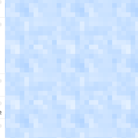
8
9
0
1
全
2