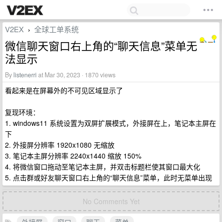
V2EX
全球工单系统
›
微信聊天窗口右上角的“聊天信息”菜单无
法显示
By
listenerri
at Mar 30, 2023 · 1870 views
看起来是在屏幕外的不可见区域显示了
复现环境：
1. windows11 系统设置为双屏扩展模式，外接屏在上，笔记本主屏在
下
2. 外接屏分辨率 1920x1080 无缩放
3. 笔记本主屏分辨率 2240x1440 缩放 150%
4. 将微信窗口拖动至笔记本主屏，并双击标题栏使其窗口最大化
5. 点击群或好友聊天窗口右上角的“聊天信息”菜单，此时无菜单出现
No Comments Yet