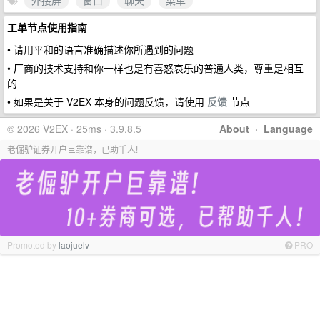
外接屏
窗口
聊天
菜单
工单节点使用指南
• 请用平和的语言准确描述你所遇到的问题
• 厂商的技术支持和你一样也是有喜怒哀乐的普通人类，尊重是相互
的
• 如果是关于 V2EX 本身的问题反馈，请使用
反馈
节点
© 2026 V2EX · 25ms · 3.9.8.5
About
·
Language
老倔驴证券开户巨靠谱，已助千人!
Promoted by
laojuelv
PRO