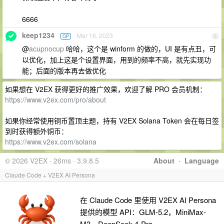
6666
keep1234
Mar 16, 2023
OP
3
@
acupnocup
哈哈，这个是 winform 的做的，UI 是有点丑，可
以优化，加上这是个设置界面，用到的频率不高，就先实现功
能；后面的版本再去做优化
如果想在 V2EX 获得更好的推广效果，欢迎了解 PRO 会员机制：
https://www.v2ex.com/pro/about
如果你经常使用铜币置顶主题，持有 V2EX Solana Token 会在每日签
到时获得额外铜币：
https://www.v2ex.com/solana
© 2026 V2EX · 26ms · 3.9.8.5
About
·
Language
Claude Code + V2EX AI Persona
在 Claude Code 里使用 V2EX AI Persona
提供的模型 API：GLM-5.2，MiniMax-
M3、DeepSeek-4-Pro