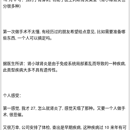
分很多种）
第一次做手术不太懂, 有经历过的朋友希望给点意见, 比如需要准备哪
些东西, 一个人可以搞定吗。
据医生所讲：肾小球肾炎是由于免疫系统局部紊乱而导致的一种疾病,
此类型疾病大多不具有遗传性。
个人感受：
第一感觉, 我才 27, 怎么就肾炎了, 感觉天塌了那种。又要一个人做手
术, 很悲催。
又很万幸, 公司安排了体检, 查出是早期疾病, 这种疾病过 10 来年有可