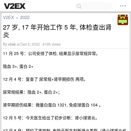
V2EX
2022
›
27 岁, 17 年开始工作 5 年, 体检查出肾
炎
By
v2eb
at Dec 5, 2022 · 4195 views
11 月 25 号：公司安排了体检, 结果显示尿常规异常。
隐血 3+, 蛋白 2+
12 月 4 号：复查了 尿常规+肾早期损伤 两项。
尿常规结果：隐血 2+, 蛋白 2+；
肾早期损伤结果：微量白蛋白 1321, 免疫球蛋白 104 。
12 月 5 号：今天医生给出了初步诊断：肾小球肾炎。
12 月 8 号：预约了肾穿刺, 有助于医生判断肾炎类型（肾小球肾炎也