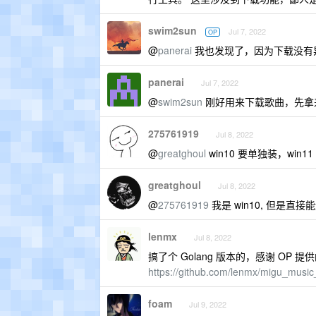
swim2sun
Jul 7, 2022
OP
@
panerai
我也发现了，因为下载没有异步
panerai
Jul 7, 2022
@
swim2sun
刚好用来下载歌曲，先拿
275761919
Jul 8, 2022
@
greatghoul
win10 要单独装，win1
greatghoul
Jul 8, 2022
@
275761919
我是 win10, 但是
lenmx
Jul 8, 2022
搞了个 Golang 版本的，感谢 OP 提
https://github.com/lenmx/migu_musi
foam
Jul 9, 2022