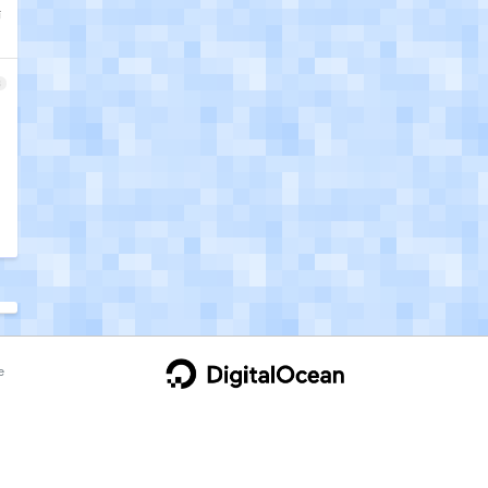
端
8
e