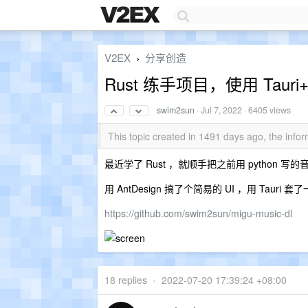
V2EX
分享创造
›
Rust 练手项目，使用 Taur
swim2sun
·
Jul 7, 2022
· 6405 views
This topic created in 1491 days ago, the inf
最近学了 Rust ，就顺手把之前用 python 写的
用 AntDesign 搞了个简易的 UI ，用 Tauri
https://github.com/swim2sun/migu-music-dl
18 replies
•
2022-07-20 17:39:24 +08:00