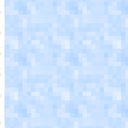
2
3
4
5
6
7