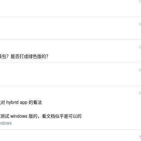
i 安装包？能否打成绿色版的？
ybrid app 的看法
测试 windows 版的，看文档似乎是可以的
indows