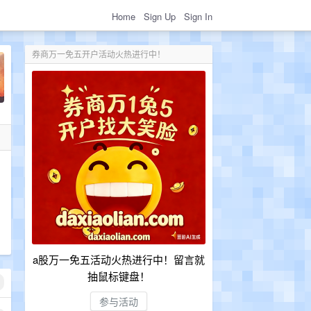
Home
Sign Up
Sign In
券商万一免五开户活动火热进行中！
a股万一免五活动火热进行中！留言就
抽鼠标键盘！
参与活动