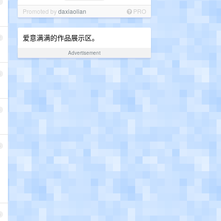
1
Promoted by
daxiaolian
PRO
爱意满满的作品展示区。
2
Advertisement
3
4
5
6