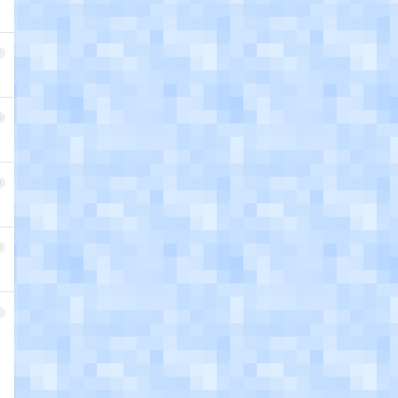
7
8
9
0
1