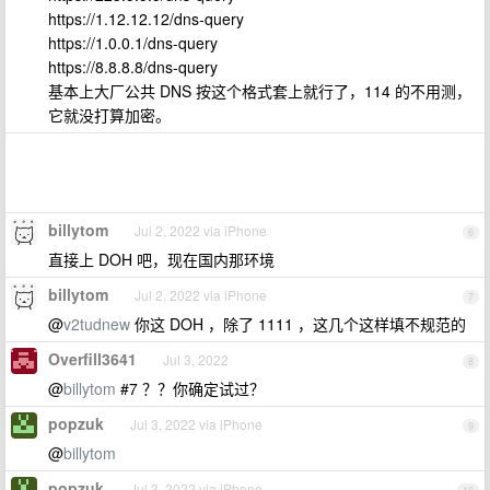
https://1.12.12.12/dns-query
https://1.0.0.1/dns-query
https://8.8.8.8/dns-query
基本上大厂公共 DNS 按这个格式套上就行了，114 的不用测，
它就没打算加密。
billytom
Jul 2, 2022 via iPhone
6
直接上 DOH 吧，现在国内那环境
billytom
Jul 2, 2022 via iPhone
7
@
v2tudnew
你这 DOH ，除了 1111 ，这几个这样填不规范的
Overfill3641
Jul 3, 2022
8
@
billytom
#7 ？？你确定试过？
popzuk
Jul 3, 2022 via iPhone
9
@
billytom
popzuk
Jul 3, 2022 via iPhone