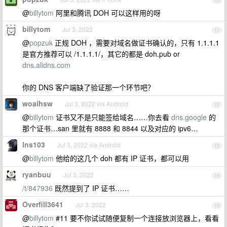
10
@
billytom
阿里和腾讯 DOH 可以这样用的呀
billytom
Jul 3, 2022
11
@
popzuk
正规 DOH ，需要对域名做证书确认的，只有 1.1.1.1
是官方推荐可以 /1.1.1.1/，其它的都是 doh.pub or
dns.alidns.com
你的 DNS 客户端缺了验证那一个环节吧？
woaihsw
Jul 3, 2022 via Android
12
@
billytom
证书又不是只能签给域名……你去看
dns.google
的
那个证书…san 里就有 8888 和 8844 以及对应的 ipv6…
lns103
Jul 3, 2022 via Android
13
@
billytom
他给的这几个 doh 都有 IP 证书，都可以用
ryanbuu
Jul 3, 2022
14
/t/847936
既然提到了 IP 证书……
Overfill3641
Jul 3, 2022
15
@
billytom
#11 要不你试试随便复制一个连接放浏览器上，看看