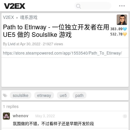
V2EX
魂系游戏
›
Path to Etinway - 一位独立开发者在用
383.89
UE5 做的 Soulslike 游戏
532.78
By
Livid
at Apr 30, 2022 · 21927 views
https://store.steampowered.com/app/1553540/Path_To_Etinway/
soulslike
etinway
ue5
path
1 replies
whenov
May 3, 2022
1
氛围做的不错，不过看样子还是早期开发阶段