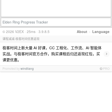
Elden Ring Progress Tracker
© 2026 V2EX · 25ms · 3.9.8.5
About
·
Language
课程减减-极客时间优惠返现
极客时间上新大量 AI 好课，CC 工程化、工作流、AI 智能体
›
实战。与极客时间官方合作，购买课程后归还返现红包，买
课更优惠。
Promoted by
windliang
PRO