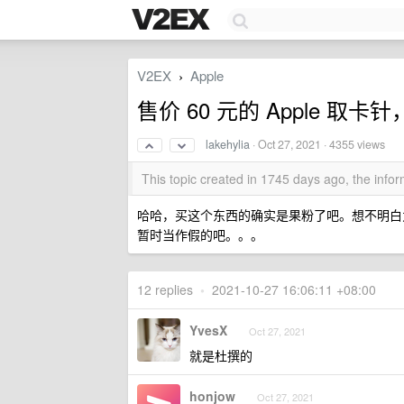
V2EX
Apple
›
售价 60 元的 Apple 
lakehylia
·
Oct 27, 2021
· 4355 views
This topic created in 1745 days ago, the inf
哈哈，买这个东西的确实是果粉了吧。想不明白为
暂时当作假的吧。。。
12 replies
•
2021-10-27 16:06:11 +08:00
YvesX
Oct 27, 2021
就是杜撰的
honjow
Oct 27, 2021