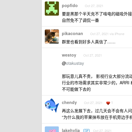
popfido
Oct 27, 2021
要是黑那个半天充不了啥电的磁吸外接
自然免不了调侃一番
pikaconan
Oct 27, 2021 via iPhone
群里也看到好多人真信了……
westoy
Oct 27, 2021
@
otakustay
那玩意儿真不贵， 影视行业大部分流
行业的市场需求其实非常少的，ARRI
不可能做下去的
chendy
1
Oct 27, 2021
再这么发展下去，过几天会不会有人问
“为什么我的苹果抹布放在手机旁边手
lakehylia
Oct 27, 2021
OP