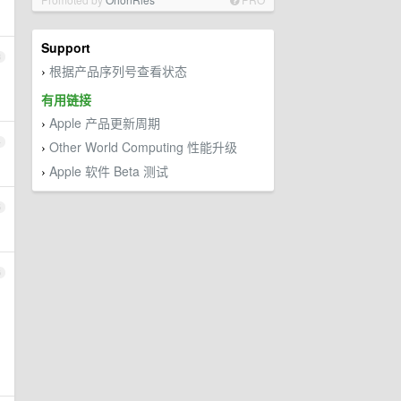
Support
3
根据产品序列号查看状态
›
有用链接
Apple 产品更新周期
›
4
Other World Computing 性能升级
›
Apple 软件 Beta 测试
›
5
6