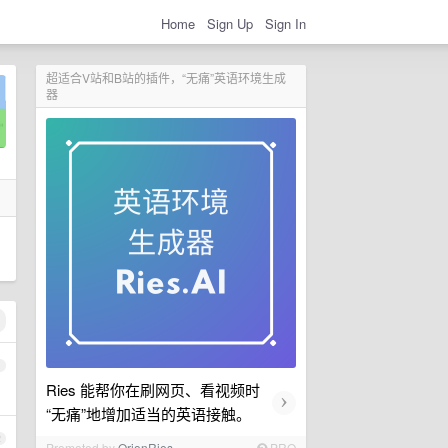
Home
Sign Up
Sign In
超适合V站和B站的插件，“无痛”英语环境生成
器
1
Ries 能帮你在刷网页、看视频时
›
“无痛”地增加适当的英语接触。
2
Promoted by
OrionRies
PRO