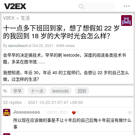
V2EX
生活
›
十一点多下班回到家，想了想假如 22 岁
的我回到 18 岁的大学时光会怎么样？
By
stanedward
at Oct 20, 2021 · 4066 views
会早早的决定搞技术，早早的刷 leetcode，深度的阅读各类技术书
籍，多呆在图书馆……
我想知道，年近 30，年近 40 的工程师们，会想让 22 岁的自己怎么
做，过怎样的生活？
早早
十一点
leetcode
回到
32 replies
•
2021-10-23 21:07:47 +08:00
Jooooooooo
Oct 21, 2021
2
1
所以现在应该做的事是不让十年后的自己后悔十年前没有做什么
事