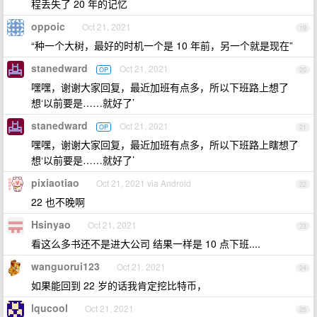
程丢失了 20 年的记忆
oppoic
Oct 21, 2021
19
“种一个大树，最好的时机一个是 10 年前，另一个就是现在”
stanedward
Oct 21, 2021
OP
20
嘿嘿，谢谢大家回复，最近加班有点多，所以下班路上想了
想‘以前要是……就好了’
stanedward
Oct 21, 2021
OP
21
嘿嘿，谢谢大家回复，最近加班有点多，所以下班路上瞎想了
想‘以前要是……就好了’
pixiaotiao
Oct 21, 2021 via Android
22
22 也不晚啊
Hsinyao
Oct 21, 2021
23
看这么多书还不是进大公司 结果一样是 10 点下班....
wanguorui123
Oct 21, 2021
24
如果能回到 22 岁的话我肯定挖比特币，
lqucool
Oct 21, 2021
25