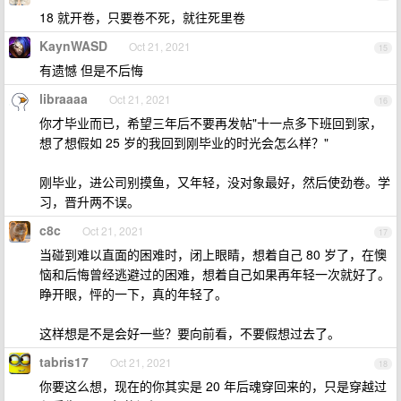
18 就开卷，只要卷不死，就往死里卷
KaynWASD
Oct 21, 2021
15
有遗憾 但是不后悔
libraaaa
Oct 21, 2021
16
你才毕业而已，希望三年后不要再发帖"十一点多下班回到家，
想了想假如 25 岁的我回到刚毕业的时光会怎么样？"
刚毕业，进公司别摸鱼，又年轻，没对象最好，然后使劲卷。学
习，晋升两不误。
c8c
Oct 21, 2021
17
当碰到难以直面的困难时，闭上眼睛，想着自己 80 岁了，在懊
恼和后悔曾经逃避过的困难，想着自己如果再年轻一次就好了。
睁开眼，怦的一下，真的年轻了。
这样想是不是会好一些？要向前看，不要假想过去了。
tabris17
Oct 21, 2021
18
你要这么想，现在的你其实是 20 年后魂穿回来的，只是穿越过