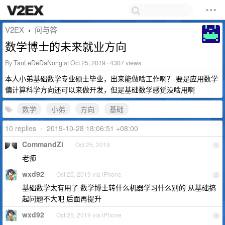
V2EX
问与答
›
数学博士的未来就业方向
By
TanLeDeDaNong
at Oct 25, 2019 · 4307 views
本人小弟基础数学专业硕士毕业，出来能做啥工作啊？ 要是应用数学
偏计算科学方向还可以来做开发，但是基础数学感觉没啥用啊
数学
小弟
方向
基础
10 replies
•
2019-10-28 18:06:51 +08:00
CommandZi
Oct 25, 2019
1
老师
wxd92
Oct 25, 2019 via iPhone
2
基础数学太有用了 数学博士转什么机器学习什么别的 从基础搞
起问题不大吧 后面再提升
wxd92
Oct 25, 2019 via iPhone
3