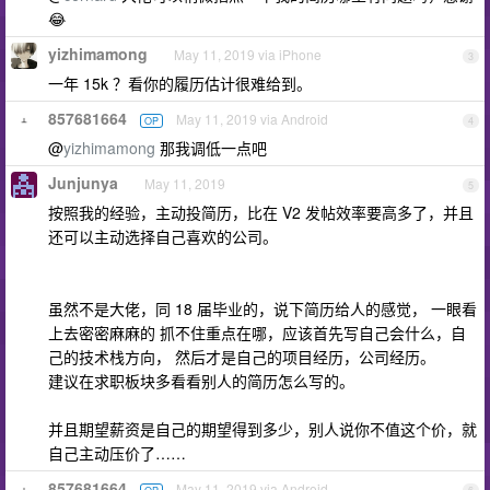
😂
yizhimamong
May 11, 2019 via iPhone
3
一年 15k ？看你的履历估计很难给到。
857681664
May 11, 2019 via Android
OP
4
@
yizhimamong
那我调低一点吧
Junjunya
May 11, 2019
5
按照我的经验，主动投简历，比在 V2 发帖效率要高多了，并且
还可以主动选择自己喜欢的公司。
虽然不是大佬，同 18 届毕业的，说下简历给人的感觉， 一眼看
上去密密麻麻的 抓不住重点在哪，应该首先写自己会什么，自
己的技术栈方向， 然后才是自己的项目经历，公司经历。
建议在求职板块多看看别人的简历怎么写的。
并且期望薪资是自己的期望得到多少，别人说你不值这个价，就
自己主动压价了……
857681664
May 11, 2019 via Android