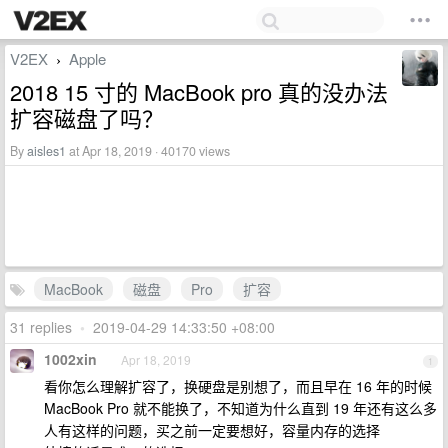
V2EX
Apple
›
2018 15 寸的 MacBook pro 真的没办法
扩容磁盘了吗？
By
aisles1
at Apr 18, 2019 · 40170 views
MacBook
磁盘
Pro
扩容
31 replies
•
2019-04-29 14:33:50 +08:00
1002xin
Apr 18, 2019
1
看你怎么理解扩容了，换硬盘是别想了，而且早在 16 年的时候
MacBook Pro 就不能换了，不知道为什么直到 19 年还有这么多
人有这样的问题，买之前一定要想好，容量内存的选择