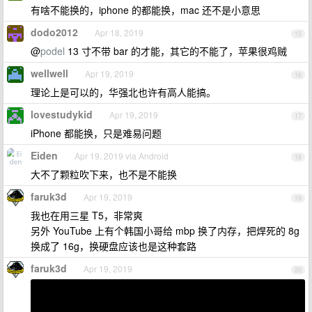
有啥不能换的，iphone 的都能换，mac 还不是小意思
dodo2012
Apr 18, 2019
15
@
podel
13 寸不带 bar 的才能，其它的不能了，苹果很鸡贼
wellwell
Apr 19, 2019
16
理论上是可以的，华强北也许有高人能搞。
lovestudykid
Apr 19, 2019
17
iPhone 都能换，只是难易问题
Eiden
Apr 19, 2019 via Android
18
大不了颗粒吹下来，也不是不能换
faruk3d
Apr 19, 2019
19
我也在用三星 T5，非常爽
另外 YouTube 上有个韩国小哥给 mbp 换了内存，把焊死的 8g
换成了 16g，换硬盘应该也是这种套路
faruk3d
Apr 19, 2019
20