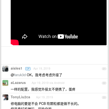
aisles1
Apr 19, 2019
OP
21
@
faruk3d
OK，我考虑考虑外接了
aLazarus
Apr 19, 2019 via Android
22
一样的配置，我感觉外接太不便携了，蛋疼
TonyLiu2ca
Apr 19, 2019
23
修电脑的要是不会 PCB 吹颗粒都是做不长的。
但是拿好机器玩，风险自担