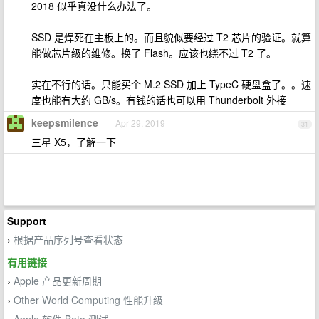
2018 似乎真没什么办法了。
SSD 是焊死在主板上的。而且貌似要经过 T2 芯片的验证。就算
能做芯片级的维修。换了 Flash。应该也绕不过 T2 了。
实在不行的话。只能买个 M.2 SSD 加上 TypeC 硬盘盒了。。速
度也能有大约 GB/s。有钱的话也可以用 Thunderbolt 外接
keepsmilence
Apr 29, 2019
31
三星 X5，了解一下
Support
根据产品序列号查看状态
›
有用链接
Apple 产品更新周期
›
Other World Computing 性能升级
›