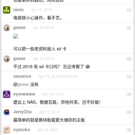
ranio
Apr 19, 2019
24
电烙铁小心操作，看手艺。
gesse
Apr 19, 2019
25
可以把一些老资料放入 sd 卡
gesse
Apr 19, 2019
26
不过 2018 有 sd 卡口吗？ 忘记考察了 😂
vexetron
Apr 19, 2019 via iPhone
27
@
gesse
没有
eyrewwww
Apr 19, 2019
28
建议上 NAS，数据互联，异地共享。岂不妙哉！
JerryCha
Apr 19, 2019
29
最简单的就是换块板载更大储存的主板
nyaruko
Apr 19, 2019
30