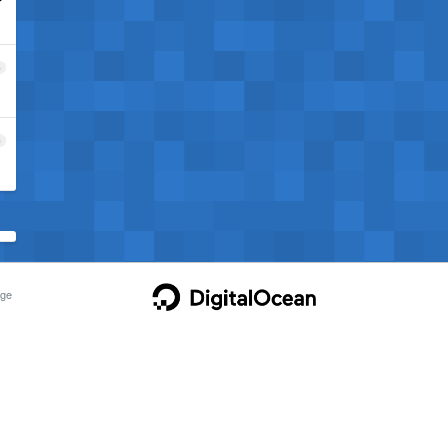
合
5
6
ge