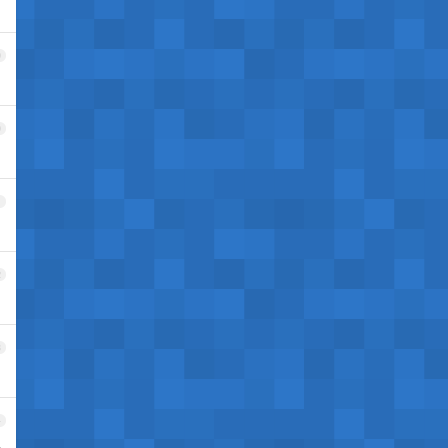
9
0
1
2
3
4