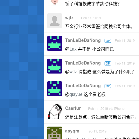
锤子科技换成字节跳动科技？
wjfz
Feb 11, 2019
互金行业经常重签合同换公司主体。
TanLeDeDaNong
Feb 11, 2019
OP
@
Lax
并不是 小公司而已
TanLeDeDaNong
Feb 11, 2019
OP
@
wjfz
请指教 这么做是为了什么呢？
TanLeDeDaNong
Feb 11, 2019
OP
@
qiayue
这个看老板
Caerfur
Feb 11, 2019 via iPhone
还是注意点，遇过重新签新公司合同，
asyqm
Feb 11, 2019