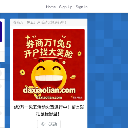
Home
Sign Up
Sign In
券商万一免五开户活动火热进行中！
1
a股万一免五活动火热进行中！留言就
抽鼠标键盘！
2
参与活动