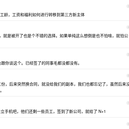
工龄，工资和福利如何进行转移到第三方新主体
，就是被开了也是个不错的选择。如果单纯这么想倒是也不怕啥，就怕公
会跟你谈这个。已经签了的同事毛都没都没有。
三份，后来突然换合同，就没给我们的副本，我们也都忘记了，虽然后来
。
立手机吧，他们还剩一些员工，签到了新公司，就给了 N+1