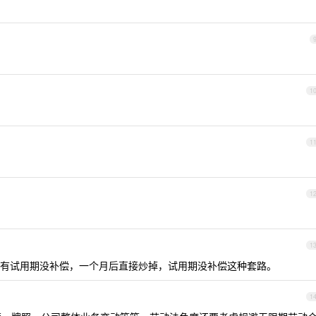
1
1
1
1
有试用期没补偿，一个月后直接炒掉，试用期没补偿这种套路。
1