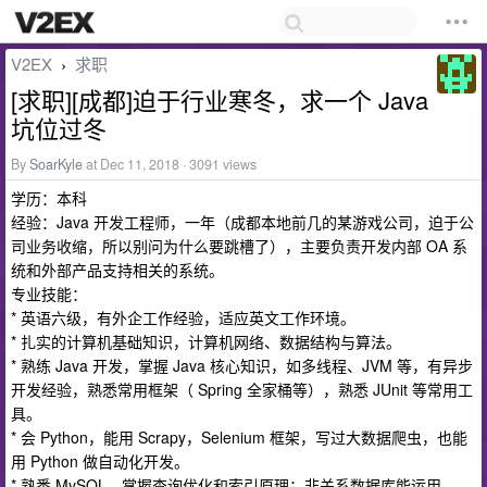
V2EX
求职
›
[求职][成都]迫于行业寒冬，求一个 Java
坑位过冬
By
SoarKyle
at Dec 11, 2018 · 3091 views
学历：本科
经验：Java 开发工程师，一年（成都本地前几的某游戏公司，迫于公
司业务收缩，所以别问为什么要跳槽了），主要负责开发内部 OA 系
统和外部产品支持相关的系统。
专业技能：
* 英语六级，有外企工作经验，适应英文工作环境。
* 扎实的计算机基础知识，计算机网络、数据结构与算法。
* 熟练 Java 开发，掌握 Java 核心知识，如多线程、JVM 等，有异步
开发经验，熟悉常用框架（ Spring 全家桶等），熟悉 JUnit 等常用工
具。
* 会 Python，能用 Scrapy，Selenium 框架，写过大数据爬虫，也能
用 Python 做自动化开发。
* 熟悉 MySQL，掌握查询优化和索引原理；非关系数据库能运用