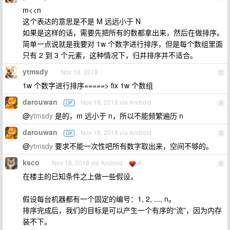
m<<n
这个表达的意思是不是 M 远远小于 N
如果是这样的话，需要先把所有的数都拿出来，然后在做排序。
简单一点说就是我要对 1w 个数字进行排序，但是每个数组里面
只有 2 到 3 个元素，这种情况下，归并排序并不适合。
ytmsdy
Nov 18, 2018
3
1w 个数字进行排序=====> fix 1w 个数组
darouwan
Nov 18, 2018 via Android
OP
4
@
ytmsdy
是的，m 远小于 n，所以不能频繁遍历 n
darouwan
Nov 18, 2018 via Android
OP
5
@
ytmsdy
要求不能一次性吧所有数字取出来，空间不够的。
ksco
Nov 18, 2018 via Android
4
6
在楼主的已知条件之上做一些假设。
假设每台机器都有一个固定的编号：1, 2, ..., n。
排序完成后，我们的目标是可以产生一个有序的“流”，因为内存
装不下。