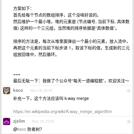
方案如下：
首先给每个节点的数组排序，这个没啥好说的。
然后维护一个最小堆，堆的元素是 (节点编号, 当前下标, 具体数
值) 这样的一个三元组，当然堆的排序依据是“具体数值”。
排序的方法是，每次从堆里面弹出一个最小的元素，放入流中，
再把这个元素的当前下标步进 1，取该下标的值，生成新的三元
组放回堆中，然后循环。
===
最后无耻一下：我做了个公众号“每天一道编程题”，欢迎关注～
ksco
Nov 18, 2018
7
补充一下，这个方法应该叫 k-way merge
https://en.wikipedia.org/wiki/K-way_merge_algorithm
zjxlim
Nov 18, 2018
8
@
ksco
败者树？