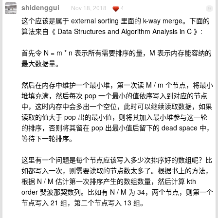
shidenggui
Nov 18, 2018
4
9
这个应该是属于 external sorting 里面的 k-way merge。下面的
算法来自《 Data Structures and Algorithm Analysis in C 》:
首先令 N = m * n 表示所有需要排序的量，M 表示内存能容纳的
最大数据量。
然后在内存中维护一个最小堆，第一次读 M / m 个节点，将最小
堆填充满，然后每次 pop 一个最小的值依序写入到对应的节点
中，这时内存中会多出一个空位，此时可以继续读取数据，如果
读取的值大于 pop 出的最小值，则将其加入最小堆参与这一轮
的排序，否则将其留在 pop 出最小值后留下的 dead space 中，
等待下一轮排序。
这里有一个问题是每个节点应该写入多少次排序好的数组呢？比
如都写入一次，则需要读取的节点数太多了。根据书上的方法，
根据 N / M 估计第一次排序产生的数组数量，然后计算 kth
order 斐波那契数列。比如有 N / M 为 34，两个节点，则第一个
节点写入 21 组，第二个节点写入 13 组。