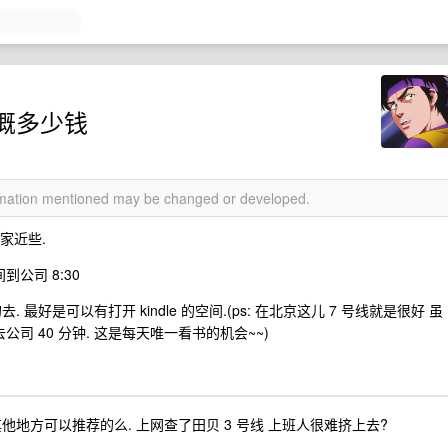
概多少钱
ormation mentioned may be changed or developed.
离家近些.
公司 8:30
 最好是可以有打开 kindle 的空间.(ps: 在北京这儿 7 号线就是很好 虽
公司 40 分钟. 这是每天唯一看书的机会~~)
地方可以推荐的么. 上网查了田贝 3 号线 上班人很难挤上去?