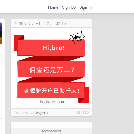
Home
Sign Up
Sign In
老倔驴证券开户巨靠谱，已助千人!
Promoted by
laojuelv
PRO
Advertisement