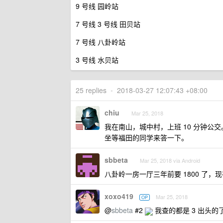
9 号线 园岭站
7 号线 3 号线 田贝站
7 号线 八卦岭站
3 号线 水贝站
25 replies
•
2018-03-27 12:07:43 +08:00
chiu
Mar 25, 2018
我在南山，城中村，上班 10 分钟公交
坐等福田的同学来答一下。
sbbeta
Mar 25, 2018 via Android
八卦岭一房一厅三年前要 1800 了，现在
xoxo419
Mar 25, 2018
OP
@
sbbeta
#2
我查的都是 3 出头的了