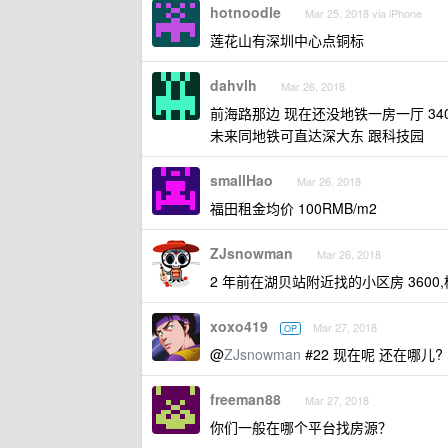
hotnoodle
Mar 25, 2018 via iPhone
莲花山有深圳中心点铜标
dahvlh
Mar 26, 2018
前海路那边 现在还没地铁一房一厅 340
未来同地铁可直达深大东 跟科技园
smallHao
Mar 26, 2018
福田租金均价 100RMB/m2
ZJsnowman
Mar 26, 2018
2 年前在湖贝站附近找的小区房 3600
xoxo419
Mar 27, 2018
OP
@
ZJsnowman
#22 现在呢 还在哪儿?
freeman88
Mar 27, 2018
你们一般在哪个平台找房源？