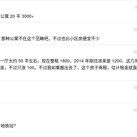
20 平 3000+
1
，那种公寓不在这个范畴吧，不过也比小区房便宜不少
1
约 50 平左右，现在整租 1800，2014 年刚住进来是 1200，这几
再涨，不过只涨 100。不过我如果搬出去了，这个房子再租，估计租金就直
1
1
个地铁站?