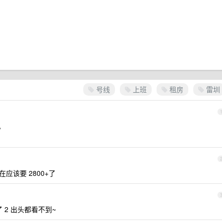
号线
上班
租房
雷圳
。
应该要 2800+了
 2 出头都看不到~