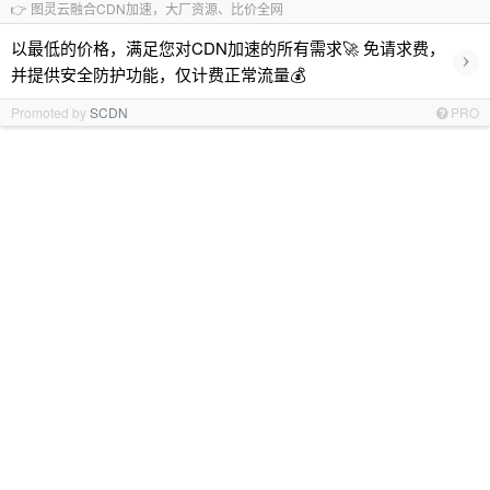
👉 图灵云融合CDN加速，大厂资源、比价全网
以最低的价格，满足您对CDN加速的所有需求🚀 免请求费，
›
并提供安全防护功能，仅计费正常流量💰
Promoted by
SCDN
PRO