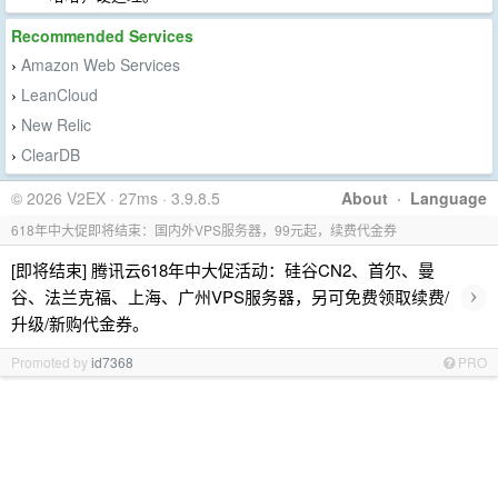
Recommended Services
Amazon Web Services
›
LeanCloud
›
New Relic
›
ClearDB
›
© 2026 V2EX · 27ms · 3.9.8.5
About
·
Language
618年中大促即将结束：国内外VPS服务器，99元起，续费代金券
[即将结束] 腾讯云618年中大促活动：硅谷CN2、首尔、曼
›
谷、法兰克福、上海、广州VPS服务器，另可免费领取续费/
升级/新购代金券。
Promoted by
id7368
PRO