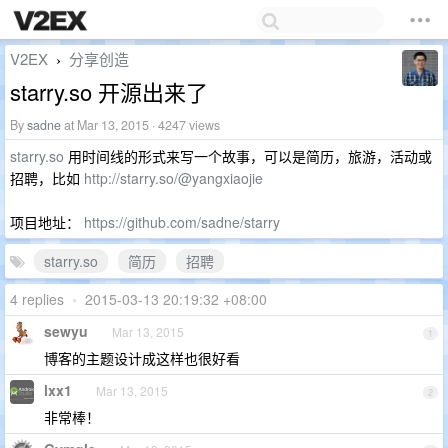
V2EX
分享创造
›
starry.so 开源出来了
By
sadne
at Mar 13, 2015 · 4247 views
starry.so
用时间线的形式来写一个故事，可以是简历，旅游，活动或
招聘，比如
http://starry.so/@yangxiaojie
项目地址：
https://github.com/sadne/starry
starry.so
简历
招聘
4 replies
•
2015-03-13 20:19:32 +08:00
sewyu
Mar 13, 2015
1
博客的主题设计成这样也很好看
lxx1
Mar 13, 2015
2
非常棒！