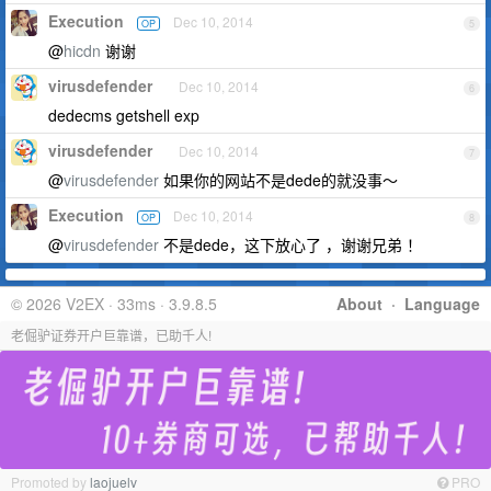
Execution
Dec 10, 2014
OP
5
@
hicdn
谢谢
virusdefender
Dec 10, 2014
6
dedecms getshell exp
virusdefender
Dec 10, 2014
7
@
virusdefender
如果你的网站不是dede的就没事～
Execution
Dec 10, 2014
OP
8
@
virusdefender
不是dede，这下放心了 ，谢谢兄弟 ！
© 2026 V2EX · 33ms · 3.9.8.5
About
·
Language
老倔驴证券开户巨靠谱，已助千人!
Promoted by
laojuelv
PRO