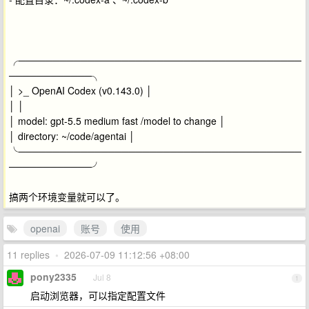
╭─────────────────────────────────────────
────────────╮
│ >_ OpenAI Codex (v0.143.0) │
│ │
│ model: gpt-5.5 medium fast /model to change │
│ directory: ~/code/agentai │
╰─────────────────────────────────────────
────────────╯
搞两个环境变量就可以了。
openai
账号
使用
11 replies
•
2026-07-09 11:12:56 +08:00
pony2335
Jul 8
1
启动浏览器，可以指定配置文件