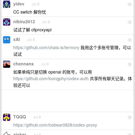
yidev
Jul 8
2
CC switch 解你忧
nibiru2012
Jul 8
3
试试了解 cliproxyapi
xAI
Jul 8
4
https://github.com/chats-is/termory
我用这个多账号管理，可以
试试
chennans
Jul 8
5
如果单纯只是切换 openai 的账号，可以用
https://github.com/loongphy/codex-auth
共享所有聊天记录。体
验还可以
TQQQ
Jul 8
6
https://github.com/icebear0828/codex-proxy
xjoker
Jul 8