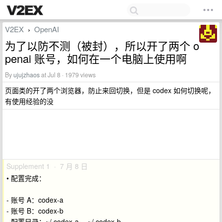
V2EX
OpenAI
›
为了以防不测（被封），所以开了两个 o
penai 账号，如何在一个电脑上使用啊
By
ujujzhaos
at Jul 8 · 1979 views
页面类的开了两个浏览器，防止来回切换，但是 codex 如何切换呢，
有使用经验的没
Supplement 1 · 7 月 8 日
• 配置完成：
- 账号 A：codex-a
- 账号 B：codex-b
- 配置目录：~/.codex-a 、~/.codex-b