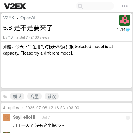
V2EX
OpenAI
›
5.6 是不是要来了
1.16
By
YBill
at Jul 7 · 2130 views
如题，今天下午在用的时候已经疯狂报 Selected model is at
capacity. Please try a different model.
模型
容量
错误
4 replies
•
2026-07-08 12:18:53 +08:00
SayHelloHi
Jul 7
1
用了一天了 没有这个提示～