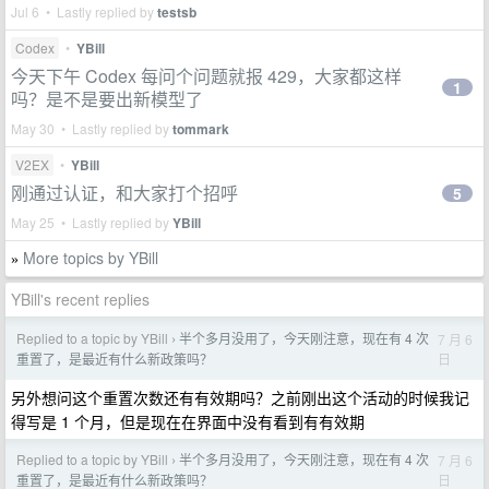
Jul 6 • Lastly replied by
testsb
Codex
•
YBill
今天下午 Codex 每问个问题就报 429，大家都这样
1
吗？是不是要出新模型了
May 30 • Lastly replied by
tommark
V2EX
•
YBill
刚通过认证，和大家打个招呼
5
May 25 • Lastly replied by
YBill
More topics by YBill
»
YBill's recent replies
Replied to a topic by YBill
半个多月没用了，今天刚注意，现在有 4 次
7 月 6
›
日
重置了，是最近有什么新政策吗？
另外想问这个重置次数还有有效期吗？之前刚出这个活动的时候我记
得写是 1 个月，但是现在在界面中没有看到有有效期
Replied to a topic by YBill
半个多月没用了，今天刚注意，现在有 4 次
7 月 6
›
日
重置了，是最近有什么新政策吗？