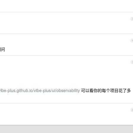
同问
vibe-plus.github.io/vibe-plus/ui/observability
可以看你的每个项目花了多