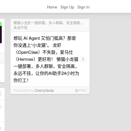
Home
Sign Up
Sign In
懒猫小龙虾一键部署，多人群聊，安全隔离，
永远不挂
想玩 AI Agent 又怕门槛高？那是
你没遇上“小龙猫”。 龙虾
（OpenClaw）不失联，爱马仕
›
（Hermes）更好用！ 懒猫小龙猫
一键部署，多人群聊，安全隔离，
永远不挂，让你的AI助手24小时为
你打工！
Promoted by
CherryGods
PRO
1
2