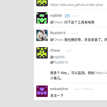
https://vibe-plus.github.io/vibe-plus/
rcj6056
Jun 3
OP
@
Cheez
问下这个工具有啥用
Rust2015
Jun 3
@
Cheez
我也换好奇，并且安装了。
Cheez
Jun 3
@
rcj6056
@
Rust2015
用多个 Key 。可以监测。例如
https://
少美元。
wsbqdyhm
Jun 4 via iPhone
关注一下