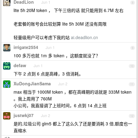
DeadLion
Jun 1
8
lite 5h 20M token ， 下午三倍的话 就只能用到 6.7M 左右
老套餐的账号会比较划算 lite 5h 30M 还没有周限
轻量级用户可以考虑下我的站
ai.deadlion.cn
irrigate2554
Jun 1
9
100 多万也就 1m 多 token ，这额度就没了？
defaw
Jun 1
10
下午 2 点到 6 点是高峰，3 倍消耗。
XuDongJianSama
Jun 2
11
max 相当于 1000M token ，都在高峰期的话就是 333M token
。我上周用了 760M
小公司，我直接调了上班时间，6 点到 14 点上班
justwkj07
Jun 2
12
是的,垃圾公司 glm5 都上了这么久了还是要消耗 3 倍,额度也一
直缩水