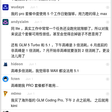
wudaye
Jun 1
3
我的 pro 套餐中度使用 5 个工作日勉强够，用力蹬的得上 max
andyxialm
Jun 1
4
同 lite ，真实工作中常常一个任务还没跑完就限额了，所以对我
来说这个套餐可用性很低，甚至会觉得总掉链子不愿意用了
还有 GLM 5 Turbo 和 5.1 ，下午高峰是 3 倍消耗，6 月底前的
非高峰是 1 倍消耗，7 月开始非高峰就要涨到 2 倍消耗了。更没
法儿用了
hideon
Jun 1
5
高峰多倍消耗，我觉得非 MAX 都没法用 5.1
fcten
Jun 1
6
高峰期我 PRO 套餐都不敢用...
m0mo
Jun 1
7
我买了海外版的 GLM Coding Pro, 下午 2 点之前用。 之后就用
kimi