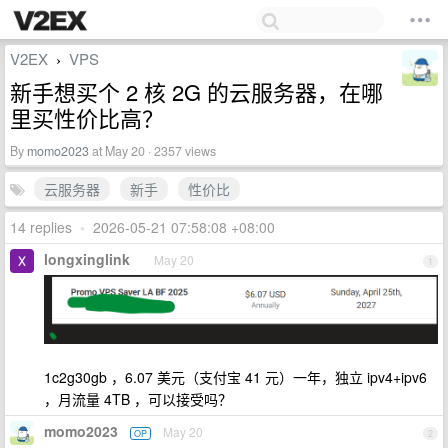
V2EX
VPS
›
新手想买个 2 核 2G 的云服务器，在哪
里买性价比高？
By
momo2023
at May 20 · 2357 views
云服务器
新手
性价比
14 replies
•
2026-05-21 07:58:08 +08:00
longxinglink
May 20
1
1c2g30gb ，6.07 美元（支付宝 41 元）一年，独立 ipv4+ipv6
，月流量 4TB ，可以接受吗？
momo2023
May 20
OP
2