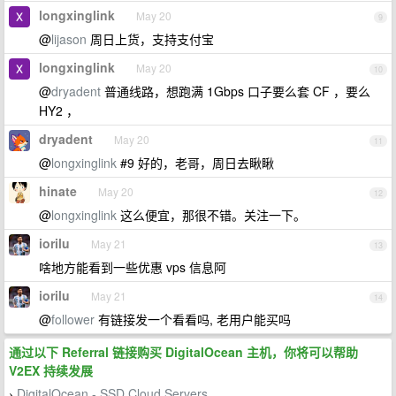
longxinglink
May 20
9
@
lijason
周日上货，支持支付宝
longxinglink
May 20
10
@
dryadent
普通线路，想跑满 1Gbps 口子要么套 CF ，要么
HY2 ，
dryadent
May 20
11
@
longxinglink
#9 好的，老哥，周日去瞅瞅
hinate
May 20
12
@
longxinglink
这么便宜，那很不错。关注一下。
iorilu
May 21
13
啥地方能看到一些优惠 vps 信息阿
iorilu
May 21
14
@
follower
有链接发一个看看吗, 老用户能买吗
通过以下 Referral 链接购买 DigitalOcean 主机，你将可以帮助
V2EX 持续发展
DigitalOcean - SSD Cloud Servers
›