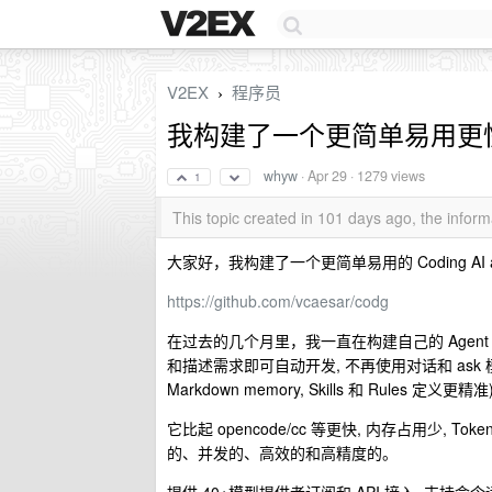
V2EX
程序员
›
我构建了一个更简单易用更快的自动化
whyw
·
Apr 29
· 1279 views
1
This topic created in 101 days ago, the info
大家好，我构建了一个更简单易用的 Coding AI a
https://github.com/vcaesar/codg
在过去的几个月里，我一直在构建自己的 Agen
和描述需求即可自动开发, 不再使用对话和 ask
Markdown memory, Skills 和 Rules 定义更精准
它比起 opencode/cc 等更快, 内存占用少, T
的、并发的、高效的和高精度的。