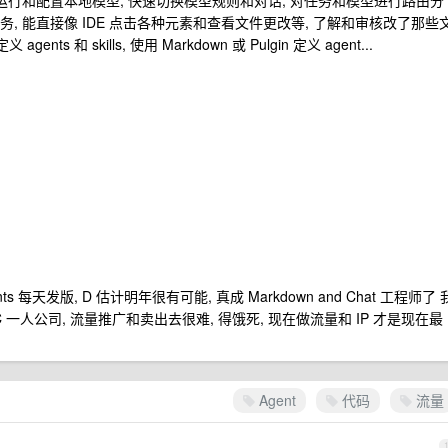
持命令运行和配置本地模型, 快速切换模型规则和对话, 对任务和模型进行路由分
务, 能直接像 IDE 点击各种元素和查看文件更改等, 了解和审核改了那些
ents 和 skills, 使用 Markdown 或 Pulgin 定义 agent...
ts 每天发版, D 估计明年很有可能, 真成 Markdown and Chat 工程师了 
 一人公司, 流量推广和卖出去很难, 得饿死, 现在做流量和 IP 才是现在最
Agent
代码
流量