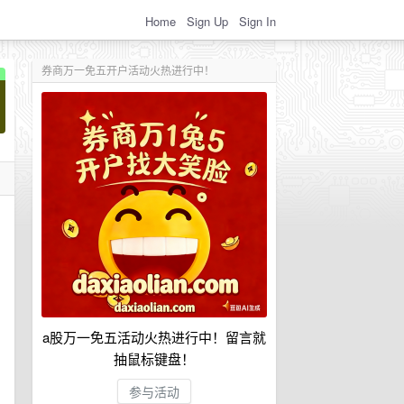
Home
Sign Up
Sign In
券商万一免五开户活动火热进行中！
a股万一免五活动火热进行中！留言就
抽鼠标键盘！
参与活动