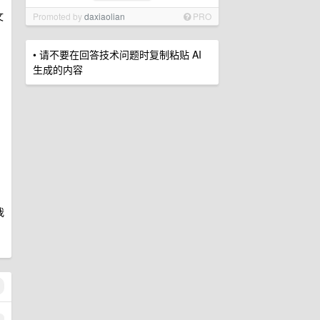
文
Promoted by
daxiaolian
PRO
• 请不要在回答技术问题时复制粘贴 AI
生成的内容
我
1